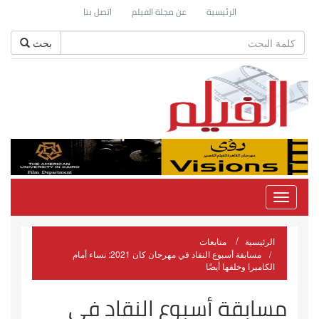
الرئيسية
عن مجلة الفيلم
اتصل بنا
بحث
Toggle
navigation
الرئيسية
متابعات
مسابقة أسبوع النقاد في مهرجان كان 2021: نساء أمام
الكاميرا وخلفها أيضًا
مسابقة أسبوع النقاد في