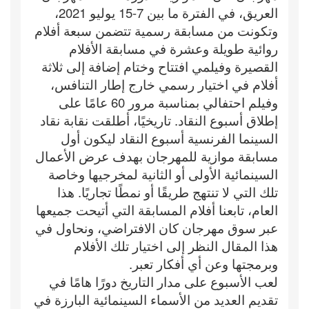
العريق، في الفترة ما بين 7-15 يوليو 2021،
وتكونت من مسابقة رسمية تتضمن سبعة أفلام
روائية طويلة وعشرة في مسابقة الأفلام
القصيرة وفيلمي افتتاح وختام إضافة إلى ثلاثة
أفلام في اختيار رسمي خارج إطار التنافس،
وفيلم احتفالي بمناسبة مرور 60 عامًا على
إطلاق أسبوع النقاد. تاريخيًا، أطلقت نقابة نقاد
السينما الفرنسية أسبوع النقاد ليكون أول
مسابقة موازية للمهرجان بهدف عرض الأعمال
السينمائية الأولى أو الثانية لمخرجيها وخاصة
تلك التي لا تنتهج طريقًا أو نمطًا تجاريًا. هذا
العام، تابعنا أفلام المسابقة التي أتيحت جميعها
عبر سوق مهرجان كان الافتراضي، ونحاول في
هذا المقال النظر إلى اختيار تلك الأفلام
وبرمجتها وعن أي أفكار تعبر.
لعب الأسبوع على مدار التاريخ دورًا هامًا في
تقديم العديد من الأسماء السينمائية البارزة في