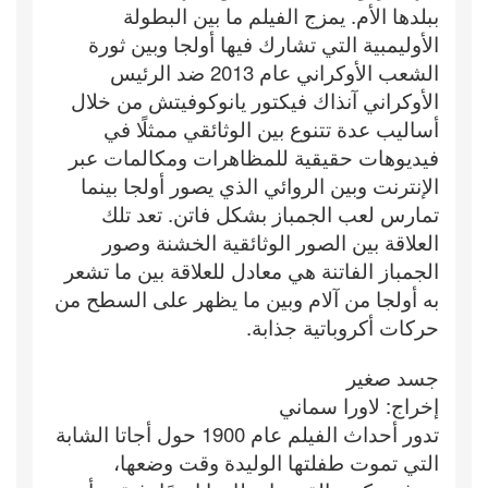
ببلدها الأم. يمزج الفيلم ما بين البطولة
الأوليمبية التي تشارك فيها أولجا وبين ثورة
الشعب الأوكراني عام 2013 ضد الرئيس
الأوكراني آنذاك فيكتور يانوكوفيتش من خلال
أساليب عدة تتنوع بين الوثائقي ممثلًا في
فيديوهات حقيقية للمظاهرات ومكالمات عبر
الإنترنت وبين الروائي الذي يصور أولجا بينما
تمارس لعب الجمباز بشكل فاتن. تعد تلك
العلاقة بين الصور الوثائقية الخشنة وصور
الجمباز الفاتنة هي معادل للعلاقة بين ما تشعر
به أولجا من آلام وبين ما يظهر على السطح من
حركات أكروباتية جذابة.
جسد صغير
إخراج: لاورا سماني
تدور أحداث الفيلم عام 1900 حول أجاتا الشابة
التي تموت طفلتها الوليدة وقت وضعها،