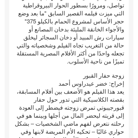
تواصل، ومرورًا بسطور الحوار البيروقراطية
التي ميزت فيلمه القصير السابق "ما بعد وضع
حجر الأساس لمشروع الحمام بالكيلو 375"
والأجواء الخانقة المليئة بدخان المصانع أو
سيارات رش المبيد أو دخان السجائر ليخلق
حالة من التغريب تجاه الفيلم وشخصياته والتي
تجعله واحدًا من أكثر الأفلام المصرية المستقلة
تميزًا من ناحية الأسلوب.
زوجة حفار القبور
إخراج: خضر عيدراوس أحمد
يعد هذا الفيلم هو الأضعف بين أفلام المسابقة،
بقصته الكلاسيكية التي تدور حول حفار
قبورجيبوتي تمرض زوجته فيضطر إلى العودة
إلى قريته ليحضر المال من أجلها وبينما هو في
رحلته نتعرض لفهم ماضي الشخصيات – بشكل
حواري غالبًا – تحكيه الأم المريضة لابنها وفي