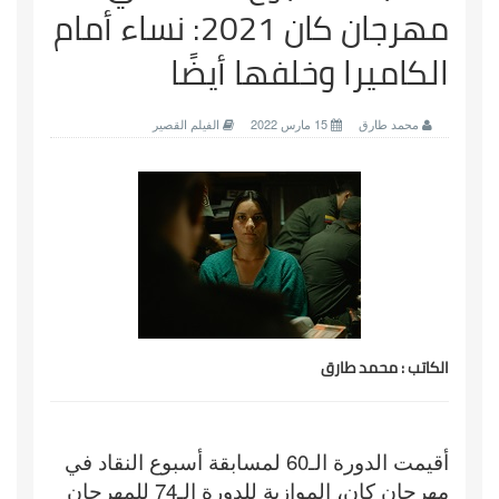
مهرجان كان 2021: نساء أمام
الكاميرا وخلفها أيضًا
محمد طارق
15 مارس 2022
الفيلم القصير
الكاتب : محمد طارق
أقيمت الدورة الـ60 لمسابقة أسبوع النقاد في
مهرجان كان، الموازية للدورة الـ74 للمهرجان