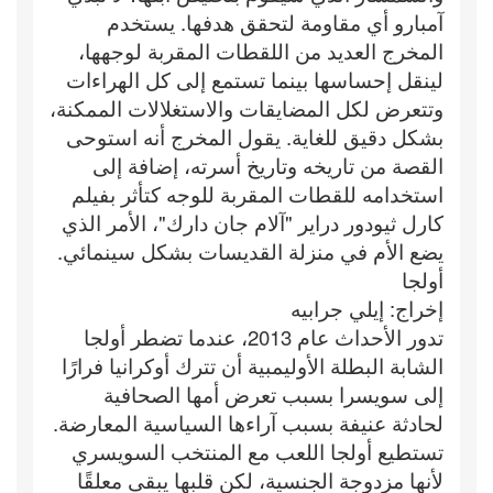
آمبارو أي مقاومة لتحقق هدفها. يستخدم
المخرج العديد من اللقطات المقربة لوجهها،
لينقل إحساسها بينما تستمع إلى كل الهراءات
وتتعرض لكل المضايقات والاستغلالات الممكنة،
بشكل دقيق للغاية. يقول المخرج أنه استوحى
القصة من تاريخه وتاريخ أسرته، إضافة إلى
استخدامه للقطات المقربة للوجه كتأثر بفيلم
كارل ثيودور دراير "آلام جان دارك"، الأمر الذي
يضع الأم في منزلة القديسات بشكل سينمائي.
أولجا
إخراج: إيلي جرابيه
تدور الأحداث عام 2013، عندما تضطر أولجا
الشابة البطلة الأوليمبية أن تترك أوكرانيا فرارًا
إلى سويسرا بسبب تعرض أمها الصحافية
لحادثة عنيفة بسبب آراءها السياسية المعارضة.
تستطيع أولجا اللعب مع المنتخب السويسري
لأنها مزدوجة الجنسية، لكن قلبها يبقى معلقًا