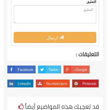
التعليق
ارسال
التعليقات :
Facebook
Twitter
Google+
LinkedIn
StumbleUpon
Pinterest
قد تعجبك هذه المواضيع أيضاً