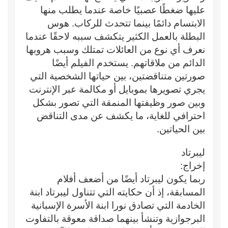
عليها ضغطًا عصبيًا خاصة عندما يطلب منها
الابتسام دائمًا بينما تتحدث للركاب. هوس
البطلة بالعمل الكثير يتكشف سببه لاحقًا عندما
نعرف أي نوع من العائلات تمتلك وسبب هروبها
الدائم من ملاقاتهم. يستخدم الفيلم أيضًا
صورتين متناقضتين، بين حياتها الشخصية التي
يجري تصويرها بموبايل أو مكالمة عبر الإنترنت
وبين صور وظيفتها المنمقة التي تصور بشكل
احترافي للغاية، ما يكشف عن مدى التناقض
بين الحياتين.
ليبرتاد
إخراج:
ربما يكون ليبرتاد أيضًا من أضعف أفلام
المسابقة، إذ أن حكايته التي تتناول ليبرتاد ابنة
الخادمة التي تصادق نورا ابنة الأسرة الإسبانية
البرجوازية وتنشأ بينهما صداقة معوقة بالتفاوت