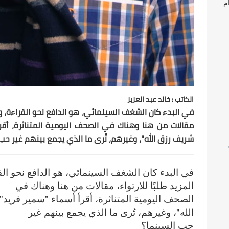
م
الكاتب : خالد عبد العزيز
في البدء كان الشغف السينمائي، هو الدافع نحو القراءة، وهنا
مقالات من هنا وهناك في الصحف اليومية المتناثرة، أقرأ
شريف رزق الله"، وغيرهم، تُرى ما الذي يجمع بينهم غير حب
Landsca
في البدء كان الشغف السينمائي، هو الدافع نحو الق
المزيد طلبًا للارتواء، مقالات من هنا وهناك في
الصحف اليومية المتناثرة، أقرأ أسماء "سمير فريد
الله"، وغيرهم، تُرى ما الذي يجمع بينهم غير
حب السينما؟