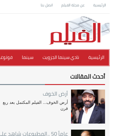
الرئيسية
عن مجلة الفيلم
اتصل بنا
الرئيسية
نادي سينما الجزويت
سينما
فوتوغرا
أحدث المقالات
أرض الخوف
أرض الخوف... الفيلم المكتمل بعد ربع
قرن
عامأ 50 ..المطبوعات شاهد عل