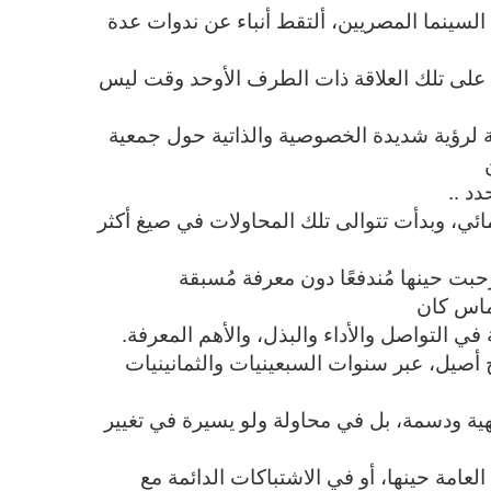
السينما المصريين، ألتقط أنباء عن ندوات عدة
 على تلك العلاقة ذات الطرف الأوحد وقت ليس
 لرؤية شديدة الخصوصية والذاتية حول جمعية
د ..
ائي، وبدأت تتوالى تلك المحاولات في صيغ أكثر
ت حينها مُندفعًا دون معرفة مُسبقة
غماس كان
 التواصل والأداء والبذل، والأهم المعرفة.
يخ أصيل، عبر سنوات السبعينيات والثمانينيات
ية ودسمة، بل في محاولة ولو يسيرة في تغيير
امة حينها، أو في الاشتباكات الدائمة مع