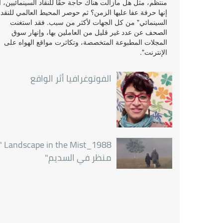
منتظم، مثل هل مازالت هناك حاجة حقًا للنقاد السينمائيين، أ
إنها حرفة عفا عليها الزمن؟ ثم حوصر المحيط العالمي للنقد
السينمائي" من كل الجهات لأكثر من سبب. فقد استغنت
الصحف عن عدد غير قليل من العاملين بها، وإنهار سوق
المجلات المطبوعة المتخصصة، وتكاثرت مواقع الهواه على
الإنترنت".
الفوتوغرافيا أثر الواقع
pe in the Mist_1988 "
منظر في السديم"