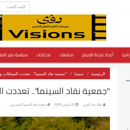
فيا
أعداد مجلة الفيلم
متابعات
مختارات
سياسة نشر المق
الرئيسية
سينما
"جمعية نقاد السينما".. تعددت السياقات وال
"جمعية نقاد السينما".. تعددت ال
خالد عبد العزيز
31 مارس 2023
جمعية نقاد السنيما المصريين
ي