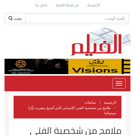
الرئيسية
عن مجلة الفيلم
اتصل بنا
بحث
Toggle
navigation
الرئيسية
متابعات
ملامح من شخصية الفتى الإسبانى الذى أصبح بمفرده تيَّارا
سينمائيا
ملامح من شخصية الفتى