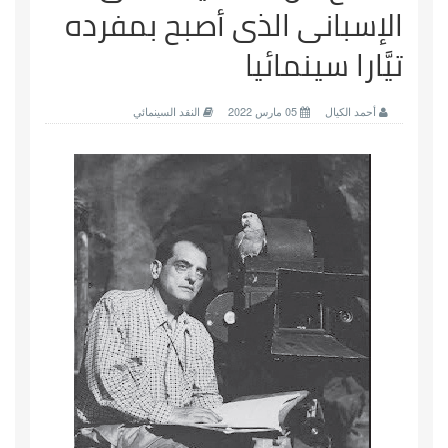
الإسبانى الذى أصبح بمفرده
تيَّارا سينمائيا
أحمد الكيال
05 مارس 2022
النقد السينمائي