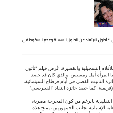
 * أحاول الابتعاد عن الحلول السهلة وعدم السقوط في
فلام التسجيلية والقصيرة، عُرض فيلم "تأتون
ا المرأة أمل رمسيس، والذي كان قد حصد
زة التانيت الفضي في أيام قرطاج السينمائية،
إفريقية، كما حصد جائزة النقاد "الفيبريسي"
ر التقليدية بالرغم من كون المخرجة مصرية،
 الإسبانية بجانب الجمهوريين، يمنح هذه