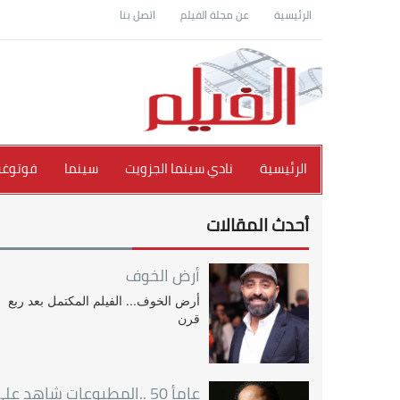
الرئيسية
عن مجلة الفيلم
اتصل بنا
الرئيسية
نادي سينما الجزويت
سينما
فوتوغرا
أحدث المقالات
أرض الخوف
أرض الخوف... الفيلم المكتمل بعد ربع
قرن
عامأ 50 ..المطبوعات شاهد عل