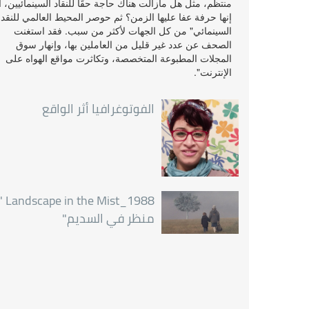
منتظم، مثل هل مازالت هناك حاجة حقًا للنقاد السينمائيين، أ
إنها حرفة عفا عليها الزمن؟ ثم حوصر المحيط العالمي للنقد
السينمائي" من كل الجهات لأكثر من سبب. فقد استغنت
الصحف عن عدد غير قليل من العاملين بها، وإنهار سوق
المجلات المطبوعة المتخصصة، وتكاثرت مواقع الهواه على
الإنترنت".
الفوتوغرافيا أثر الواقع
pe in the Mist_1988 "
منظر في السديم"