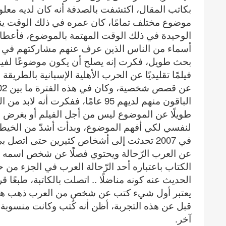
بكاتب المقال، اكتشفت بالصدفة أنه كان لديه معل
موضوع مختلف تمامًا، كان عمره في ذلك الوقت يناهز
الوحيدة في ذلك الوقت المهتمة بالموضوع، فأعطاني
أسماء من الناس الذين عرف عنهم مشاركتهم في ال
بحث طويل، فكرت إنه يصلح أن يكون موضوعًا لفيل
فيلمًا تقليديًا عن الحرب الأهلية الإسبانية بالطريقة 
الباقون منهم لديهم 95 عامًا، ففكرت
طويلًا عن الموضوع ليس من أجل الفيلم أو بغرض ن
لنفسي لكي أفهم الموضوع، وبدأت أشدّ من الخيط 
في 2007 تحدثت إلى أشخاص كثيرين حتى اتصل ب
عن العرب الرّحالة ويحتوي فصلًا عن شخص اسمه 
الكتاب باعتباره أحد الرّحالة العرب في الجزء من 
الحديث عنه كونه مناضلًا .. اتصلت بالكاتبة، طبعًا قر
يعتبر أول شيء كتب عن شخص من العرب ذهب هناك 
قبل عن هذه التجربة، أظن أنه كُتب وكانت منس
آخر.