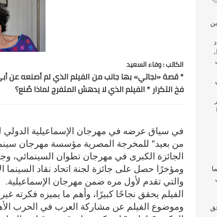
ين
د
،
الكاتب : وفاء السعيد
* قصة «نجاتي» بها جانب من الفيلم الذي لم أصنعه عن أبي
فخ التكرار * الفيلم الذي لا يدهش المتفرج لماذا صُنع؟
في سياق عرضه في مهرجان الإسماعيلية الدولي للأ
من بعيد" للمخرجة المصرية مؤسسة مهرجان سينم
الجائزة الكبرى في مهرجان تطوان السينمائي، وجائ
ومؤخرًا حصل على جائزة لجنة اتحاد نقاد السينما ال
ا
والتي تقدم لأول مره ضمن مهرجان الإسماعيلية.
الفيلم يحقق نجاحًا كبيرًا، وأهم ما يميزه فكرته غي
وموضوع الفيلم عن مشاركة العرب في الحرب الأهلية
فق