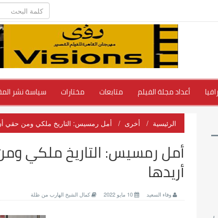
فيا
أعداد مجلة الفيلم
متابعات
مختارات
سياسة نشر المق
الرئيسية
أخرى
أمل رمسيس: التاريخ ملكي ومن حقي أن أر
أمل رمسيس: التاريخ ملكي ومن 
أريدها
وفاء السعيد
10 مايو 2022
كمال الشيخ الهارب من ظلة
ي