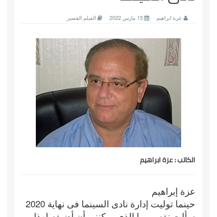
عزة ابراهيم
15 مارس 2022
الفيلم القصير
الكاتب : عزة ابراهيم
عزة إبراهيم
حينما توليت إدارة نادى السينما فى نهاية 2020
سألت نفسى ما الذى يمكننى أن أضيفه لهذا