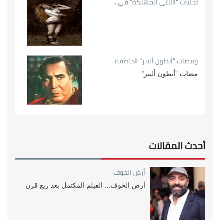
تجَلّيات "الأنثى المُهلكة" في...
وَمضات "أنطون ألبير" الخاطفة
مضات "أنطون ألبير"
أحدث المقالات
أرض الخوف
أرض الخوف... الفيلم المكتمل بعد ربع قرن