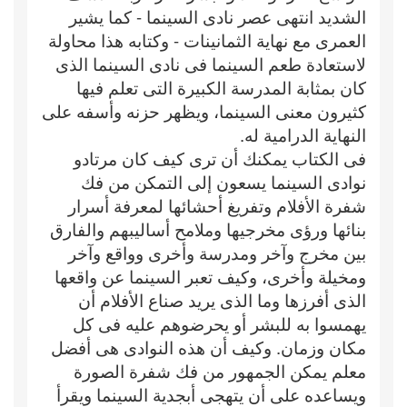
الشديد انتهى عصر نادى السينما - كما يشير
العمرى مع نهاية الثمانينات - وكتابه هذا محاولة
لاستعادة طعم السينما فى نادى السينما الذى
كان بمثابة المدرسة الكبيرة التى تعلم فيها
كثيرون معنى السينما، ويظهر حزنه وأسفه على
النهاية الدرامية له.
فى الكتاب يمكنك أن ترى كيف كان مرتادو
نوادى السينما يسعون إلى التمكن من فك
شفرة الأفلام وتفريغ أحشائها لمعرفة أسرار
بنائها ورؤى مخرجيها وملامح أساليبهم والفارق
بين مخرج وآخر ومدرسة وأخرى وواقع وآخر
ومخيلة وأخرى، وكيف تعبر السينما عن واقعها
الذى أفرزها وما الذى يريد صناع الأفلام أن
يهمسوا به للبشر أو يحرضوهم عليه فى كل
مكان وزمان. وكيف أن هذه النوادى هى أفضل
معلم يمكن الجمهور من فك شفرة الصورة
ويساعده على أن يتهجى أبجدية السينما ويقرأ