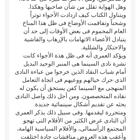
وهل الهواية تقلل من شأن صاحبها وهكذا.
ويتناول الكتاب كيف ازدادت الأجواء توتراً
وشحناً وتفاقمت الأوضاع فى ظل هذا المناخ
العام المحموم فى بعض الأوقات إلى حد أن
يتبادل الأعضاء الاتهامات بالإرهاب والفاشية
والاحتكار والشللية.
ويؤكد العمرى أنه فى ظل هذة الأجواء كانت
نشرة نادى السينما هى المنبر الوحيد البديل
أمام شباب النقاد الذين خرجوا من عباءة النادى
الذى حرك خيالهم ووعيهم فى اتجاة التعامل
المنهجى مع السينما كفن يستحق أن يكون له
نقاده المتخصصون. ومن أجل ذلك واصل النادى
بحثه عن تقديم أشكال سينمائية جديدة
ومتحررة ليقدمها. وفى سبيل ذلك يذكر العمرى
أن النادى عرض الكثير من الأفلام التى تهجو
المجتمع الرأسمالى، والأفلام السياسية الهامة،
وأعقب هذه العروض مناقشات جادة اختلفت