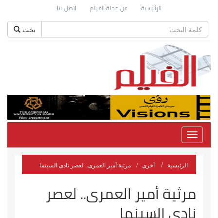
الرئيسية
عن مجلة الفيلم
اتصل بنا
بحث
Toggle
navigation
الرئيسية
أخرى
مرثية أمير العمرى.. لعصر نادى السينما
مرثية أمير العمرى.. لعصر
نادى السينما