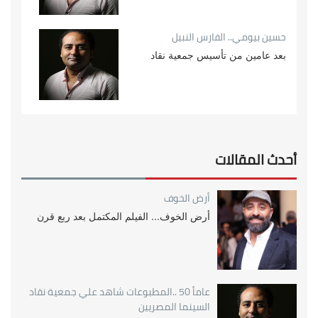
حسين بيومي.. الفارس النبيل
بعد عامين من تأسيس جمعية نقاد
أحدث المقالات
أرض الخوف
أرض الخوف... الفيلم المكتمل بعد ربع قرن
عامأ 50 ..المطبوعات شاهد علي جمعية نقاد
السينما المصريين