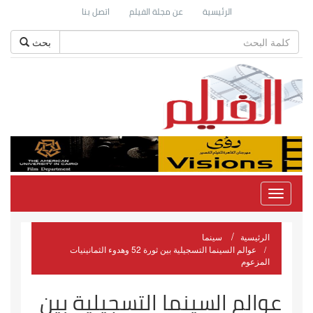
الرئيسية
عن مجلة الفيلم
اتصل بنا
بحث
Toggle
navigation
الرئيسية
سينما
عوالم السينما التسجيلية بين ثورة 52 وهدوء الثمانينيات
المزعوم
عوالم السينما التسجيلية بين