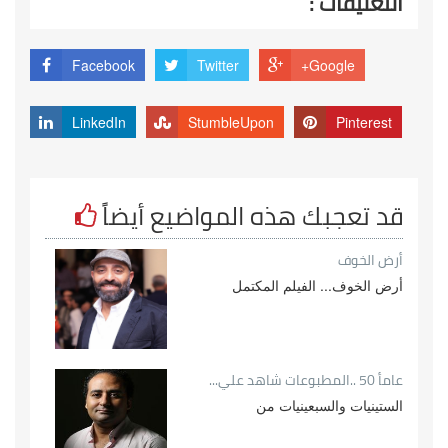
التعليقات :
Facebook
Twitter
Google+
LinkedIn
StumbleUpon
Pinterest
قد تعجبك هذه المواضيع أيضاً
أرض الخوف
أرض الخوف... الفيلم المكتمل
عامأ 50 ..المطبوعات شاهد علي...
الستينيات والسبعينيات من