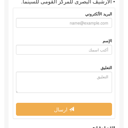
• الأرشيڤ البصرى للمركز القومى للسينما.
البريد الألكتروني
الإسم
التعليق
ارسال