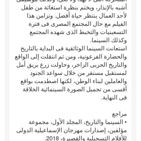
أشبه بالإنذار، ويختم بنظرة استغاثة من طفل
لأحد العمال ينتظر حياة أفضل. وتزامن هذا
الفيلم مع حال المجتمع المصرى فى فترة
التسعينيات والتخبط الذى شهده المجتمع
وكذلك السينما.
استعانت السينما الوثائقية فى البداية بالتاريخ
والحضارة الفرعونية، ومن ثم انتقلت إلى الواقع
والتاريخ الحربى الزاخر، وحاولت زرع بريق أمل
لمستقبل مستقر من خلال سواعد الجنود
والعاملين لبناء الوطن، لكنها اصطدمت بواقع
أقسى من تجميل الصورة السينمائية الخلاقة
فى النهاية.
مراجع
• السينما والتاريخ، المجلد الأول، مجموعة
مؤلفين، إصدارات مهرجان الإسماعيلية الدولى
للأفلام التسجيلية والقصيرة، 2018.