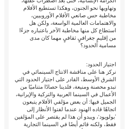
وتهاويها نحو الجنون، وهكذا تستطيع الأفلام
مخاطبة حس صانعي الأفلام الأوروبيين،
والاهتمامات العالمية الواسعة، ولكن هل
استطاع كل منها مخاطبة الآخر باعتباره جزءًا
من إقليمٍ جغرافيٍ ثقافيٍ مهما كان مدى
مسامية الحدود؟
اجتياز الحدود:
نركز هنا على مناقشة الانتاج السينمائي في
الشرق الأوسط، القادر على اجتياز الحدود التي
تبدو محصنة ومنيعة، فلدينا حصادًا متناميًا من
الأعمال في السينما العربية والتركية والإيرانية،
الجميل فيها: أن بعض مؤلفي الأفلام يتبعون
اتجاهًا قاده الهنود عندما لفتوا الأنظار إلى
’بولويود‘، ويبدو أن هذا لم يقتصر على المؤلفين
فقط، ولكنه قائم أيضًا في السينما التجارية