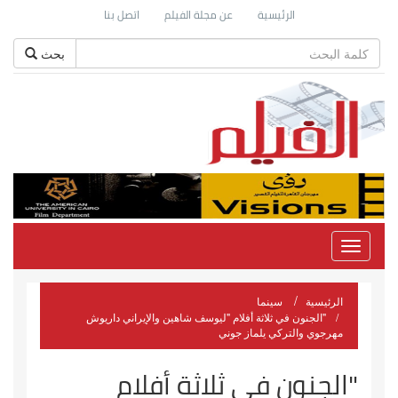
الرئيسية
عن مجلة الفيلم
اتصل بنا
بحث
Toggle
navigation
الرئيسية
سينما
"الجنون في ثلاثة أفلام "ليوسف شاهين والإيراني داريوش
مهرجوي والتركي يلماز جوني
"الجنون في ثلاثة أفلام