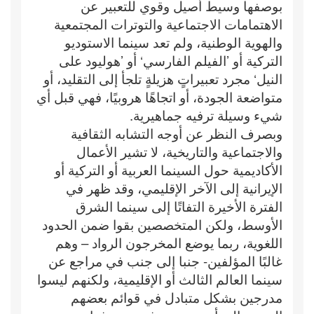
بوصفها وسيط أصيل وقوي للتعبير عن
الاهتمامات الاجتماعية والتوترات المجتمعية
والهوية الوطنية، ولم تعد سينما الاستوديو
التركية أو ’الفيلم الفارسي‘ أو ’هوليود على
النيل‘ مجرد تعبيراتٍ هزيلةٍ تلجأ إلى التقليد، أو
متواضعة الجودة، أو اتجاهًا هروبيًا، فهي قبل أي
شيء وسيلة ترفيه جماهيرية.
وبصرف النظر عن أوجه التشابه الثقافية
والاجتماعية والتاريخية، لا تشير الأعمال
الأكاديمية حول السينما العربية أو التركية أو
الإيرانية إلى الآخر الإقليمي، وقد ظهر في
الفترة الأخيرة التفاتًا إلى سينما الشرق
الأوسط، ولكن المتخصصين بقوا ضمن الحدود
اللغوية، ربما يوضع المخرجون الرواد – وهم
غالبًا المؤلفين- جنبا إلى جنب في مراجع عن
سينما العالم الثالث أو الإقليمية، ولكنهم ليسوا
مدرجين بشكل متبادل في قوائم بعضهم