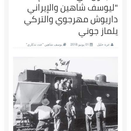
"ليوسف شاهين والإيراني
داريوش مهرجوي والتركي
يلماز جوني
عزة خليل
01 يونيو 2018
يوسف شاهين "عدد تذكاري"